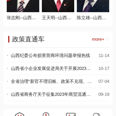
长 党支部书记
张志刚--山西省商业联合会常务副会长
王天明--山西省商业联合会常务副会长
陈立雄--山西省商业联合会常务副会长
政策直通车
more+
· 山西纪委公布损害营商环境问题举报热线
11-14
· 山西省小企业发展促进局关于开展2023年度第二批专精特新中小企业项目申报工作的通知
10-17
· 全省治理“新官不理旧账、政策不兑现、拖欠民营企业账款”问题专项行动推进会议召开
07-04
· 山西省商务厅关于征集2023年商贸流通发展项目的通知
09-19