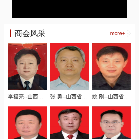
商会风采
more+
联合会会长
李福亮--山西省商业联合会副会长
张 勇--山西省商业联合会常务副会长
姚 刚--山西省商业联合会常务副会长