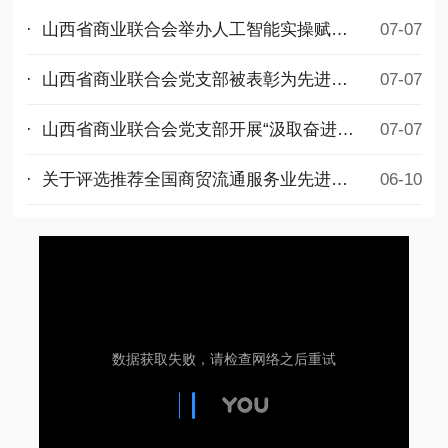
· 山西省商业联合会举办人工智能实操赋能公益培训
07-07
· 山西省商业联合会党支部被表彰为先进基层党组织
07-07
· 山西省商业联合会党支部开展“汲取奋进力量，勇担时代使命”迎七一主题党日活动
07-07
· 关于评选推荐全国商贸流通服务业先进集体和先进个人拟选名单的公示
06-10