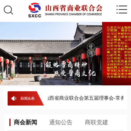
事会-理事名单
· 山西省商业联合会第五届理事会-常务理
商会新闻
通知公告
商联党建