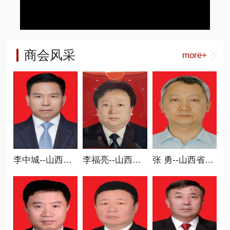
商会风采
more+
李中城--山西省商业联合会会长
李福亮--山西省商业联合会副会长
张 勇--山西省商业联合会常务副会长