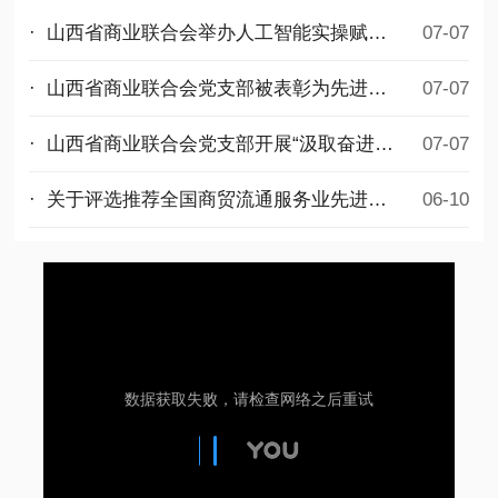
· 山西省商业联合会举办人工智能实操赋能公益培训
07-07
· 山西省商业联合会党支部被表彰为先进基层党组织
07-07
· 山西省商业联合会党支部开展“汲取奋进力量，勇担时代使命”迎七一主题党日活动
07-07
· 关于评选推荐全国商贸流通服务业先进集体和先进个人拟选名单的公示
06-10