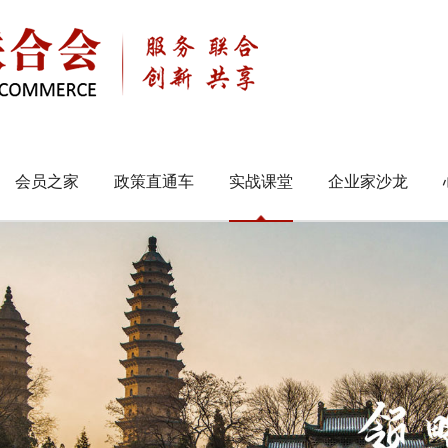
会员之家
政策直通车
实战课堂
企业家沙龙