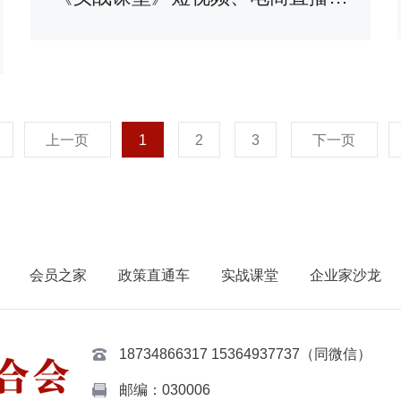
上一页
1
2
3
下一页
会员之家
政策直通车
实战课堂
企业家沙龙
18734866317 15364937737（同微信）
邮编：030006