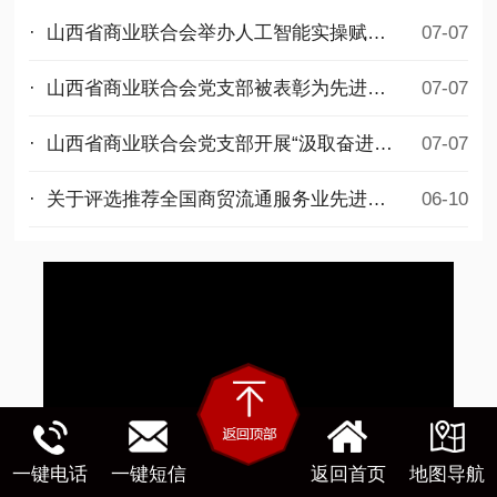
· 山西省商业联合会举办人工智能实操赋能公益培训
07-07
· 山西省商业联合会党支部被表彰为先进基层党组织
07-07
· 山西省商业联合会党支部开展“汲取奋进力量，勇担时代使命”迎七一主题党日活动
07-07
· 关于评选推荐全国商贸流通服务业先进集体和先进个人拟选名单的公示
06-10
一键电话
一键短信
返回首页
地图导航